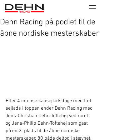
Dehn Racing på podiet til de
åbne nordiske mesterskaber
Efter 4 intense kapsejladsdage med tæt 
sejlads i toppen ender Dehn Racing med 
Jens-Christian Dehn-Toftehøj ved roret 
og Jens-Philip Dehn-Toftehøj som gast 
på en 2. plads til de åbne nordiske 
mesterskaber. 80 både deltog i stævnet, 